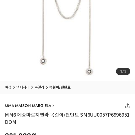
1
/
3
여성
액세서리
주얼리
목걸이/팬던트
MM6 MAISON MARGIELA
MM6 메종마르지엘라 목걸이/팬던트 SM6UU0057P6996951
DOM