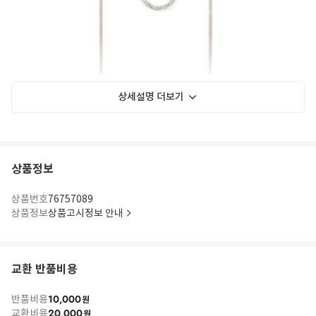
상세설명 더보기
상품정보
상품번호
76757089
상품정보
상품고시정보 안내
교환 반품비용
10,000
반품비용
원
20,000
교환비용
원