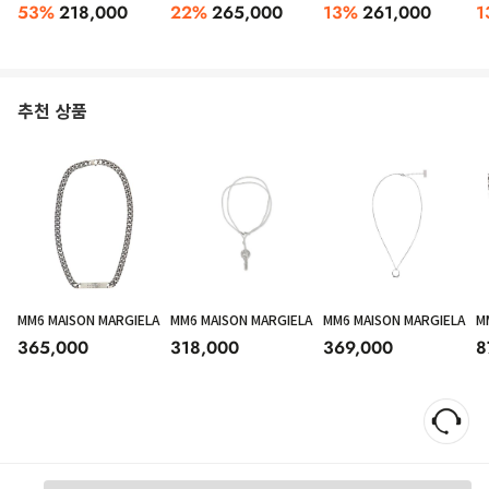
53
%
218,000
22
%
265,000
13
%
261,000
1
추천 상품
MM6 MAISON MARGIELA
MM6 MAISON MARGIELA
MM6 MAISON MARGIELA
M
365,000
318,000
369,000
8