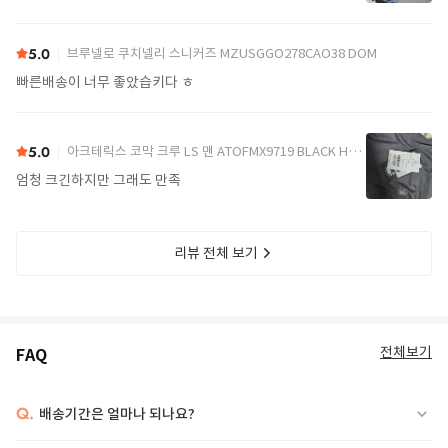
5.0
브루넬로 쿠치넬리 스니커즈 MZUSGGO278CAO38 DOM
빠른배송이 너무 좋았습키다 ㅎ
5.0
아크테릭스 코막 크루 LS 맨 ATOFMX9719 BLACK HEATHER DOM
엄청 크긴하지만 그래도 만족
리뷰 전체 보기
전체보기
FAQ
Q.
배송기간은 얼마나 되나요?