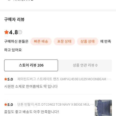
구매자 리뷰
4.8
구매하신 분들은
빠른 배송
포장 상태
상품 상태
에 만족
하고 있어요
스토어 리뷰
206
상품 연관 리뷰
0
더보기
5.0
제이린드버그 스트레이트 팬츠 GMPA14598 U029 MOONBEAM DOM
시원한 소재로 한여름에도 딱 입니다
5.0
단톤 반팔 티셔츠 DTC0402 TCB NAVY X BEIGE MULTI DOM
품질도 좋고 배송도 아주 만족합니다!