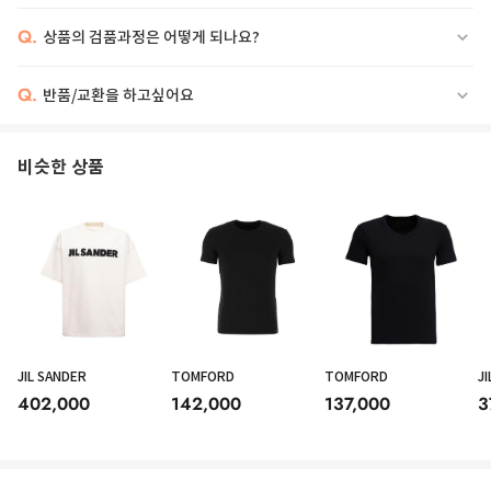
Q.
상품의 검품과정은 어떻게 되나요?
Q.
반품/교환을 하고싶어요
비슷한 상품
JIL SANDER
TOMFORD
TOMFORD
J
402,000
142,000
137,000
3