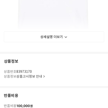
상세설명 더보기
상품정보
상품번호
83973170
상품정보
상품고시정보 안내
반품비용
100,000
반품비용
원