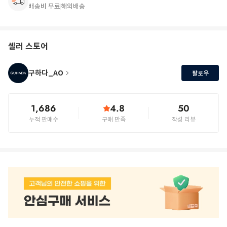
배송비 무료
해외배송
셀러 스토어
구하다_AO
팔로우
1,686
4.8
50
누적 판매수
구매 만족
작성 리뷰