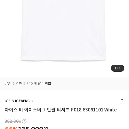
1
/
4
남성
의류
탑
반팔 티셔츠
ICE B ICEBERG
아이스 비 아이스버그 반팔 티셔츠 F018 63061101 White
302,000