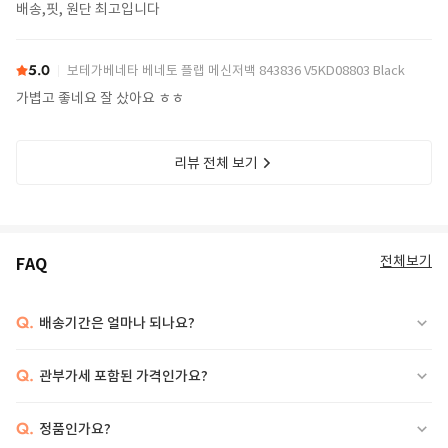
배송,핏, 원단 최고입니다
5.0
보테가베네타 베네토 플랩 메신저백 843836 V5KD08803 Black
가볍고 좋네요 잘 샀아요 ㅎㅎ
리뷰 전체 보기
전체보기
FAQ
Q.
배송기간은 얼마나 되나요?
Q.
관부가세 포함된 가격인가요?
Q.
정품인가요?