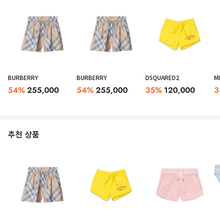
BURBERRY
BURBERRY
DSQUARED2
M
54
%
255,000
54
%
255,000
35
%
120,000
3
추천 상품