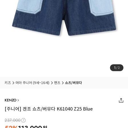
1
/
2
키즈
여아 주니어 (9세~16세)
팬츠
쇼츠/버뮤다
KENZO
[주니어] 겐조 쇼츠/버뮤다 K61040 Z25 Blue
237,000